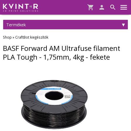
Termékek
Shop
»
CraftBot kiegészítők
BASF Forward AM Ultrafuse filament
PLA Tough - 1,75mm, 4kg - fekete