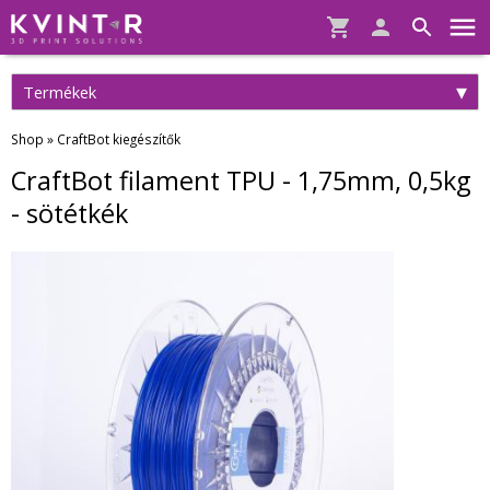
Termékek
Shop
»
CraftBot kiegészítők
CraftBot filament TPU - 1,75mm, 0,5kg
- sötétkék