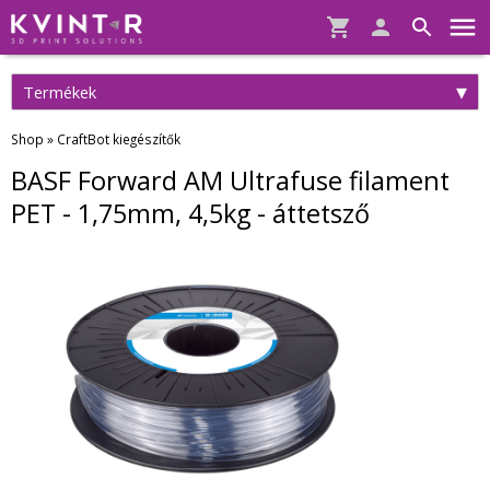
Termékek
Shop
»
CraftBot kiegészítők
BASF Forward AM Ultrafuse filament
PET - 1,75mm, 4,5kg - áttetsző